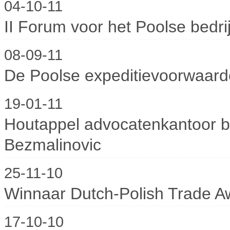
04-10-11
II Forum voor het Poolse bedri
08-09-11
De Poolse expeditievoorwaard
19-01-11
Houtappel advocatenkantoor bu
Bezmalinovic
25-11-10
Winnaar Dutch-Polish Trade A
17-10-10